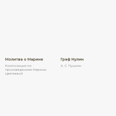
Молитва о Марине
Граф Нулин
Композиция по
А. С. Пушкин
произведениям Марины
Цветаевой