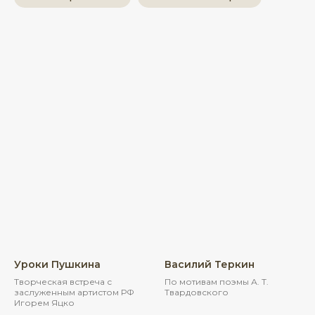
Уроки Пушкина
Василий Теркин
Творческая встреча с
По мотивам поэмы А. Т.
заслуженным артистом РФ
Твардовского
Игорем Яцко