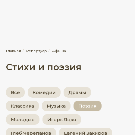
Главная
/
Репертуар
/
Афиша
Стихи и поэзия
Все
Комедии
Драмы
Классика
Музыка
Поэзия
Молодые
Игорь Яцко
Глеб Черепанов
Евгений Закиров