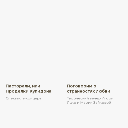
Пасторали, или
Поговорим о
Проделки Купидона
странностях любви
Спектакль-концерт
Творческий вечер Игоря
Яцко и Марии Зайковой