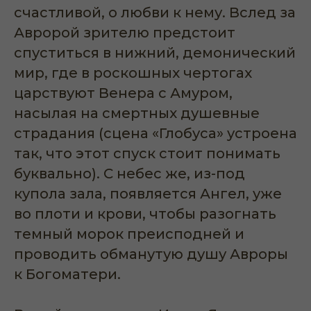
счастливой, о любви к нему. Вслед за
Авророй зрителю предстоит
спуститься в нижний, демонический
мир, где в роскошных чертогах
царствуют Венера с Амуром,
насылая на смертных душевные
страдания (сцена «Глобуса» устроена
так, что этот спуск стоит понимать
буквально). С небес же, из-под
купола зала, появляется Ангел, уже
во плоти и крови, чтобы разогнать
темный морок преисподней и
проводить обманутую душу Авроры
к Богоматери.