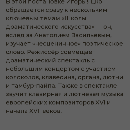
В этой постановке Игорь Яцко
обращается сразу к нескольким
ключевым темам «Школы
драматического искусства» — он,
вслед за Анатолием Васильевым,
изучает «несценичное» поэтическое
слово. Режиссёр совмещает
драматический спектакль с
небольшим концертом с участием
колоколов, клавесина, органа, лютни
и тамбур-пайпа. Также в спектакле
звучит клавирная и лютневая музыка
европейских композиторов XVI и
начала XVII веков.