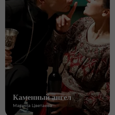
Каменный ангел
Марина Цветаева