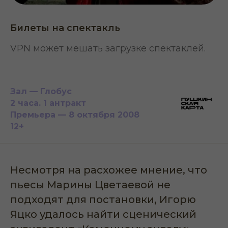
Билеты на спектакль
VPN может мешать загрузке спектаклей.
Зал — Глобус
2 часа. 1 антракт
Премьера — 8 октября 2008
12+
Несмотря на расхожее мнение, что
пьесы Марины Цветаевой не
подходят для постановки, Игорю
Яцко удалось найти сценический