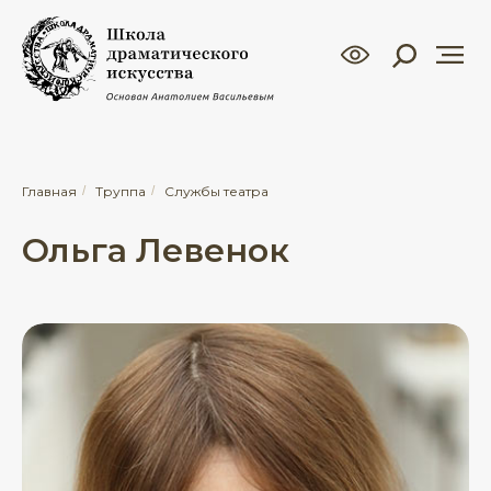
Главная
/
Труппа
/
Службы театра
Ольга Левенок