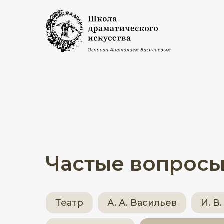
Частые вопрос
Театр
А. А. Васильев
И. В