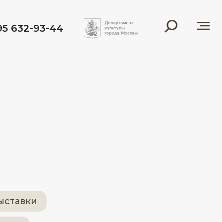
95 632-93-44
ыставки