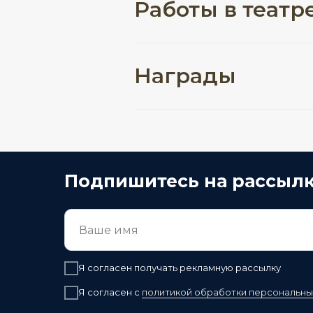
Работы в театр
Награды
Подпишитесь на рассыл
Я согласен получать рекламную рассылку
Я согласен с
политикой обработки персональны