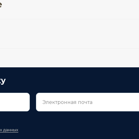
е
ку
х данных