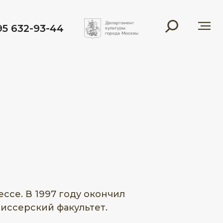
95 632-93-44
ессе. В 1997 году окончил
жиссерский факультет.