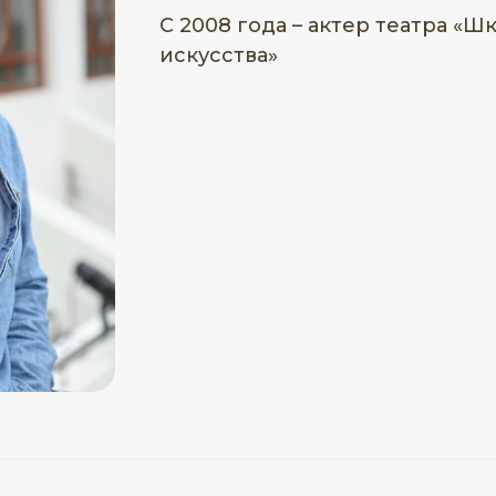
С 2008 года – актер театра «
искусства»