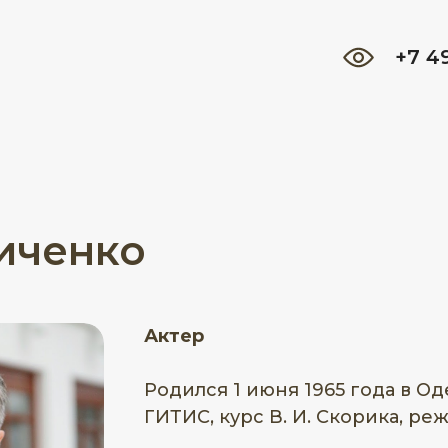
+7 4
иченко
Актер
Родился 1 июня 1965 года в Од
ГИТИС, курс В. И. Скорика, ре