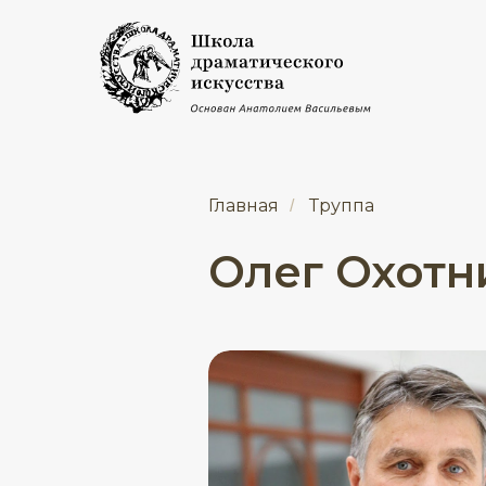
Главная
Труппа
/
Олег Охотн