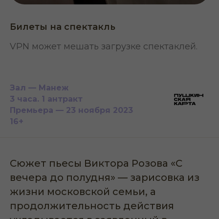
Билеты на спектакль
VPN может мешать загрузке спектаклей.
Зал — Манеж
3 часа. 1 антракт
Премьера — 23 ноября 2023
16+
Сюжет пьесы Виктора Розова «С
вечера до полудня» — зарисовка из
жизни московской семьи, а
продолжительность действия