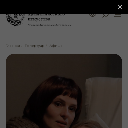
Главная
/
Репертуар
/
Афиша