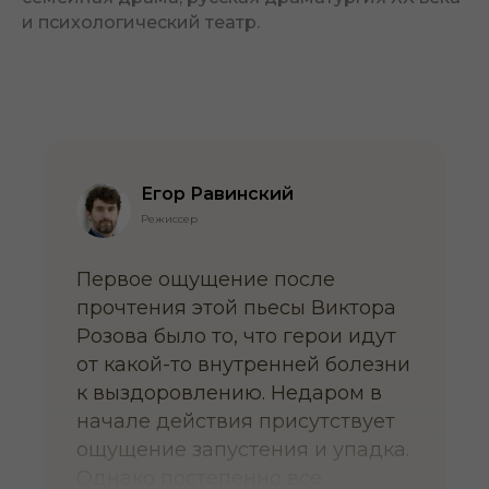
и психологический театр.
Егор Равинский
Режиссер
Первое ощущение после
прочтения этой пьесы Виктора
Розова было то, что герои идут
от какой-то внутренней болезни
к выздоровлению. Недаром в
начале действия присутствует
ощущение запустения и упадка.
Однако постепенно все