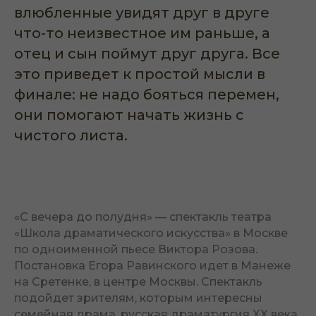
влюбленные увидят друг в друге
что-то неизвестное им раньше, а
отец и сын поймут друг друга. Все
это приведет к простой мысли в
финале: не надо бояться перемен,
они помогают начать жизнь с
чистого листа.
«С вечера до полудня» — спектакль театра
«Школа драматического искусства» в Москве
по одноименной пьесе Виктора Розова.
Постановка Егора Равинского идет в Манеже
на Сретенке, в центре Москвы. Спектакль
подойдет зрителям, которым интересны
семейная драма, русская драматургия XX века