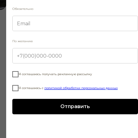
Обязательно
Фото — Наталия Чебан
По желанию
Создатели
Я соглашаюсь получать рекламную рассылку
Исполнители
Я соглашаюсь с
политикой обработки персональных данных
Награды
Отправить
Пресса