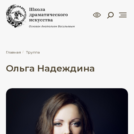
Главная
/
Труппа
Ольга Надеждина