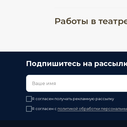
Работы в театр
Подпишитесь на рассыл
Я согласен получать рекламную рассылку
Я согласен с
политикой обработки персональны