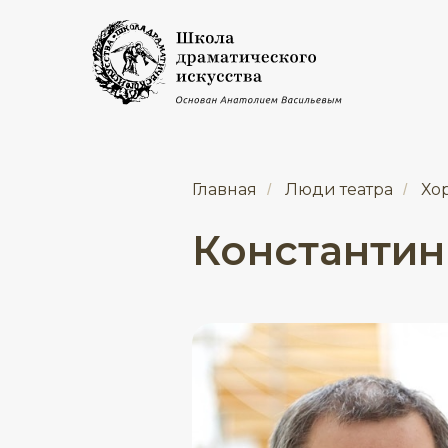
Главная
Люди театра
Хор
/
/
Константин