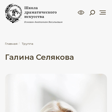
Главная
/
Труппа
Галина Селякова