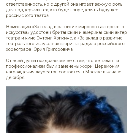
ответственность, но с другой она играет важную роль
для поддержки тех, кто будет определять будущее
российского театра..
Номинации «За вклад в развитие мирового актерского
искусства» удостоен британский и американский актер
театра и кино Энтони Хопкинс, а «За вклад в развитие
театрального искусства» жюри наградило российского
хореографа Юрия Григоровича.
От всей души поздравляем её с тем, что ее талант и
профессионализм были замечены жюри! Церемония
награждения лауреатов состоится в Москве в начале
декабря.