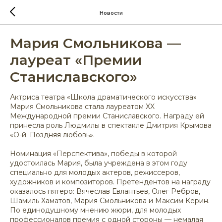
Новости
Мария Смольникова —
лауреат «Премии
Станиславского»
Актриса театра «Школа драматического искусства»
Мария Смольникова стала лауреатом XX
Международной премии Станиславского. Награду ей
принесла роль Людмилы в спектакле Дмитрия Крымова
«О-й. Поздняя любовь».
Номинация «Перспектива», победы в которой
удостоилась Мария, была учреждена в этом году
специально для молодых актеров, режиссеров,
художников и композиторов. Претендентов на награду
оказалось пятеро: Вячеслав Евлантьев, Олег Ребров,
Шамиль Хаматов, Мария Смольникова и Максим Керин.
По единодушному мнению жюри, для молодых
профессионалов премия с одной стороны — немалая