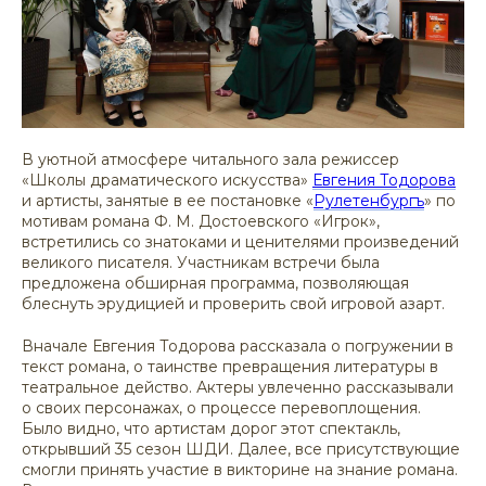
В уютной атмосфере читального зала режиссер
«Школы драматического искусства»
Евгения Тодорова
и артисты, занятые в ее постановке «
Рулетенбургъ
» по
мотивам романа Ф. М. Достоевского «Игрок»,
встретились со знатоками и ценителями произведений
великого писателя. Участникам встречи была
предложена обширная программа, позволяющая
блеснуть эрудицией и проверить свой игровой азарт.
Вначале Евгения Тодорова рассказала о погружении в
текст романа, о таинстве превращения литературы в
театральное действо. Актеры увлеченно рассказывали
о своих персонажах, о процессе перевоплощения.
Было видно, что артистам дорог этот спектакль,
открывший 35 сезон ШДИ. Далее, все присутствующие
смогли принять участие в викторине на знание романа.