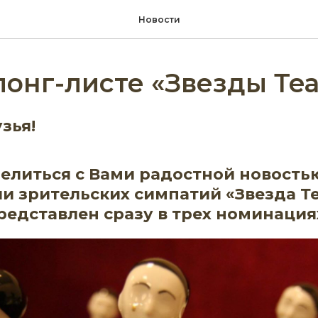
Новости
онг-листе «Звезды Те
зья!
литься с Вами радостной новостью:
и зрительских симпатий «Звезда Т
редставлен сразу в трех номинация