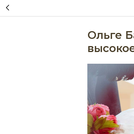
Ольге 
высокое