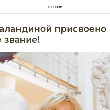
Новости
Баландиной присвоено
 звание!