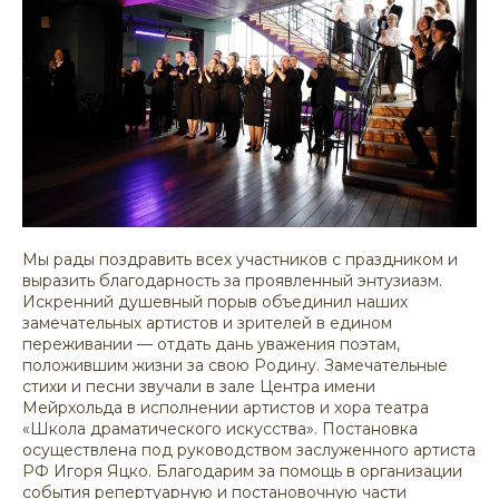
Мы рады поздравить всех участников с праздником и
выразить благодарность за проявленный энтузиазм.
Искренний душевный порыв объединил наших
замечательных артистов и зрителей в едином
переживании — отдать дань уважения поэтам,
положившим жизни за свою Родину. Замечательные
стихи и песни звучали в зале Центра имени
Мейрхольда в исполнении артистов и хора театра
«Школа драматического искусства». Постановка
осуществлена под руководством заслуженного артиста
РФ Игоря Яцко. Благодарим за помощь в организации
события репертуарную и постановочную части