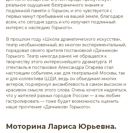
реальное ощущение безграничного знания и
подлинной памяти о Горьком, и это чувствуется с
первых минут пребывания на вашей земле, благодаря
всем, кто сегодня здесь и кто излучает подлинный
интерес к наследию Горького».
В прошлом году «Школа драматического искусства»,
театр необыкновенный, во многом экспериментальный,
порадовал своего зрителя постановкой «Дачников»
Горького. Театр никогда ранее не обращался к
творчеству этого интереснейшего драматурга. И
спектакль в постановке Александра Огарева стал
настоящим событием, как для театральной Москвы, так
и для коллектива ШДИ, ведь он объединил многих
актеров, подчеркнул ансамблевость в самом высоком и
красивом смысле этого слова. Очень хочется надеяться,
что у жителей разных городов России — а мы любим
гастролировать — тоже будет возможность оценить
наше прочтение «Дачников» Горького».
Моторина Лариса Юрьевна.