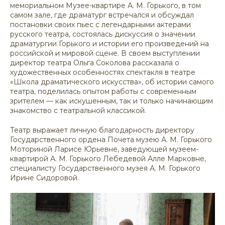
мемориальном Музее-квартире А. М. Горького, в том
самом зале, где драматург встречался и обсуждал
постановки своих пьес с легендарными актерами
русского театра, состоялась дискуссия о значении
драматургии Горького и истории его произведений на
российской и мировой сцене. В своем выступлении
директор театра Ольга Соколова рассказала о
художественных особенностях спектакля в театре
«Школа драматического искусства», об истории самого
театра, поделилась опытом работы с современным
зрителем — как искушенным, так и только начинающим
знакомство с театральной классикой.
Театр выражает личную благодарность директору
Государственного ордена Почета музею А. М. Горького
Моториной Ларисе Юрьевне, заведующей музеем-
квартирой А. М. Горького Лебедевой Алле Марковне,
специалисту Государственного музея А. М. Горького
Ирине Сидоровой.