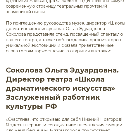
«Дачники» Александра Огарева в ШДИ «пишет» самую
современную страницу театральных прочтений
знаменитой пьесы.
По приглашению руководства музея, директор «Школы
драматического искусства» Ольга Эдуардовна
Соколова представила стенд, посвященный спектаклю
нашего театра, а также поблагодарила организаторов
уникальной экспозиции и сказала приветственные
слова гостям торжественного открытия выставки:
Соколова Ольга Эдуардовна.
Директор театра «Школа
драматического искусства»
Заслуженный работник
культуры РФ
«Счастлива, что открываю для себя Нижний Новгород!
Я здесь впервые, и сегодняшние впечатления, эмоции
для меня бесценны. В этом городе присутствует