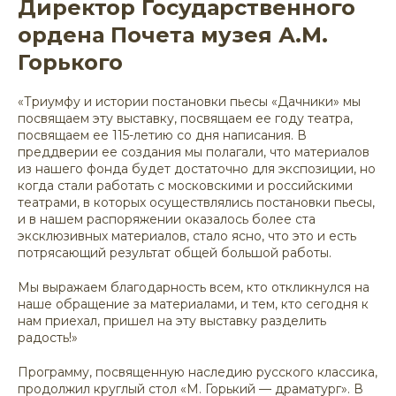
Директор Государственного
ордена Почета музея А.М.
Горького
«Триумфу и истории постановки пьесы «Дачники» мы
посвящаем эту выставку, посвящаем ее году театра,
посвящаем ее 115-летию со дня написания. В
преддверии ее создания мы полагали, что материалов
из нашего фонда будет достаточно для экспозиции, но
когда стали работать с московскими и российскими
театрами, в которых осуществлялись постановки пьесы,
и в нашем распоряжении оказалось более ста
эксклюзивных материалов, стало ясно, что это и есть
потрясающий результат общей большой работы.
Мы выражаем благодарность всем, кто откликнулся на
наше обращение за материалами, и тем, кто сегодня к
нам приехал, пришел на эту выставку разделить
радость!»
Программу, посвященную наследию русского классика,
продолжил круглый стол «М. Горький — драматург». В