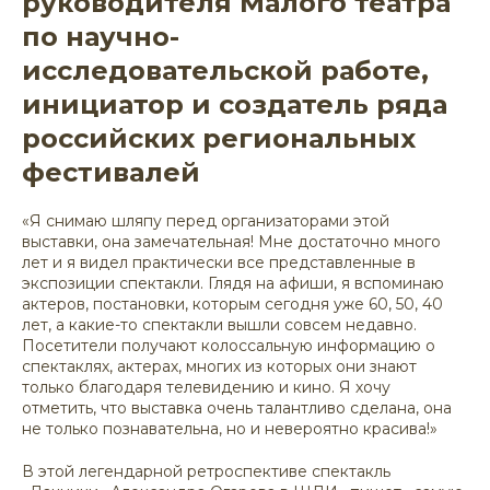
руководителя Малого театра
по научно-
исследовательской работе,
инициатор и создатель ряда
российских региональных
фестивалей
«Я снимаю шляпу перед организаторами этой
выставки, она замечательная! Мне достаточно много
лет и я видел практически все представленные в
экспозиции спектакли. Глядя на афиши, я вспоминаю
актеров, постановки, которым сегодня уже 60, 50, 40
лет, а какие-то спектакли вышли совсем недавно.
Посетители получают колоссальную информацию о
спектаклях, актерах, многих из которых они знают
только благодаря телевидению и кино. Я хочу
отметить, что выставка очень талантливо сделана, она
не только познавательна, но и невероятно красива!»
В этой легендарной ретроспективе спектакль