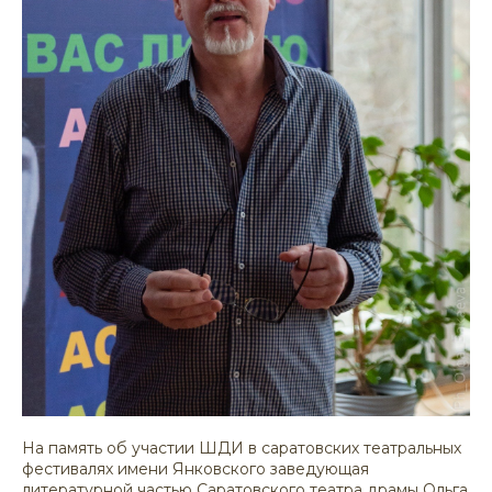
На память об участии ШДИ в саратовских театральных
фестивалях имени Янковского заведующая
литературной частью Саратовского театра драмы Ольга