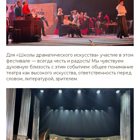
Для «Школы драматического искусства» участие в этом
фестивале — всегда честь и радость! Мы чувствуем
духовную близость с этим событием: общее понимание
театра как высокого искусства, ответственность перед
словом, литературой, зрителем.