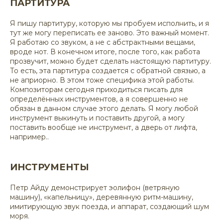
ПАРТИТУРА
Я пишу партитуру, которую мы пробуем исполнить, и я
тут же могу переписать ее заново. Это важный момент.
Я работаю со звуком, а не с абстрактными вещами,
вроде нот. В конечном итоге, после того, как работа
прозвучит, можно будет сделать настоящую партитуру.
То есть, эта партитура создается с обратной связью, а
не априорно. В этом тоже специфика этой работы.
Композиторам сегодня приходиться писать для
определённых инструментов, а я совершенно не
обязан в данном случае этого делать. Я могу любой
инструмент выкинуть и поставить другой, а могу
поставить вообще не инструмент, а дверь от лифта,
например..
ИНСТРУМЕНТЫ
Петр Айду демонстрирует эолифон (ветряную
машину), «капельницу», деревянную ритм-машину,
имитирующую звук поезда, и аппарат, создающий шум
моря.