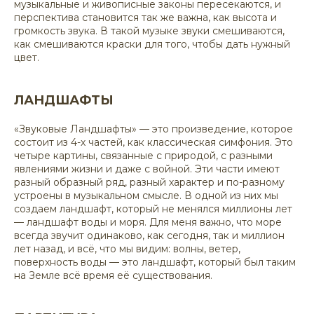
музыкальные и живописные законы пересекаются, и
перспектива становится так же важна, как высота и
громкость звука. В такой музыке звуки смешиваются,
как смешиваются краски для того, чтобы дать нужный
цвет.
ЛАНДШАФТЫ
«Звуковые Ландшафты» — это произведение, которое
состоит из 4-х частей, как классическая симфония. Это
четыре картины, связанные с природой, с разными
явлениями жизни и даже с войной. Эти части имеют
разный образный ряд, разный характер и по-разному
устроены в музыкальном смысле. В одной из них мы
создаем ландшафт, который не менялся миллионы лет
— ландшафт воды и моря. Для меня важно, что море
всегда звучит одинаково, как сегодня, так и миллион
лет назад, и всё, что мы видим: волны, ветер,
поверхность воды — это ландшафт, который был таким
на Земле всё время её существования.