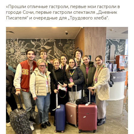
«Прошли отличные гастроли, первые мои гастроли в
городе Сочи, первые гастроли спектакля „Дневник
Писателя“ и очередные для „Трудового хлеба“.