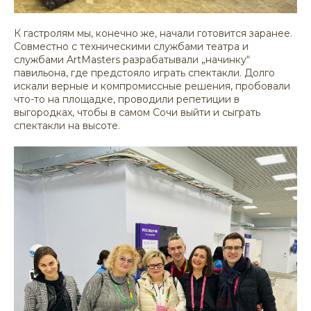
К гастролям мы, конечно же, начали готовится заранее.
Совместно с техническими службами театра и
службами ArtMasters разрабатывали „начинку“
павильона, где предстояло играть спектакли. Долго
искали верные и компромиссные решения, пробовали
что-то на площадке, проводили репетиции в
выгородках, чтобы в самом Сочи выйти и сыграть
спектакли на высоте.