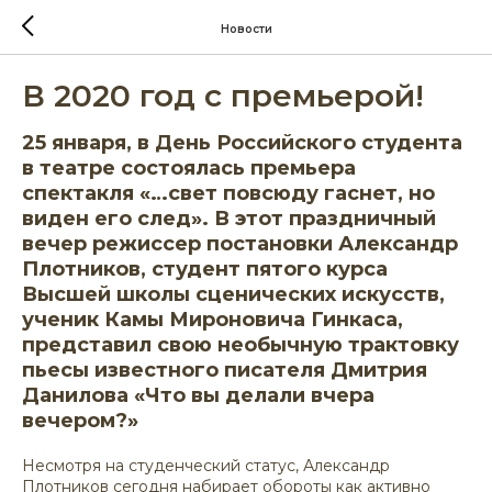
Новости
В 2020 год с премьерой!
25 января, в День Российского студента
в театре состоялась премьера
спектакля «…свет повсюду гаснет, но
виден его след». В этот праздничный
вечер режиссер постановки Александр
Плотников, студент пятого курса
Высшей школы сценических искусств,
ученик Камы Мироновича Гинкаса,
представил свою необычную трактовку
пьесы известного писателя Дмитрия
Данилова «Что вы делали вчера
вечером?»
Несмотря на студенческий статус, Александр
Плотников сегодня набирает обороты как активно