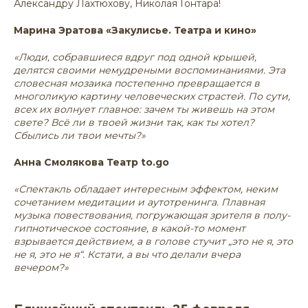
Александру Лахтюхову, Николая Гонтара!
Марина Эратова «Закулисье. Театра и кино»
«Люди, собравшиеся вдруг под одной крышей,
делятся своими немудреными воспоминаниями. Эта
словесная мозаика постепенно превращается в
многоликую картину человеческих страстей. По сути,
всех их волнует главное: зачем ты живешь на этом
свете? Всё ли в твоей жизни так, как ты хотел?
Сбылись ли твои мечты?»
Анна Смолякова Театр to.go
«Спектакль обладает интересным эффектом, неким
сочетанием медитации и аутотренинга. Плавная
музыка повествования, погружающая зрителя в полу-
гипнотическое состояние, в какой-то момент
взрывается действием, а в голове стучит „это не я, это
не я, это не я“. Кстати, а вы что делали вчера
вечером?»