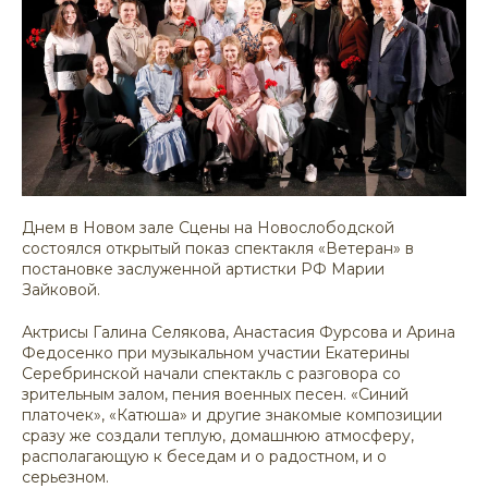
Днем в Новом зале Сцены на Новослободской
состоялся открытый показ спектакля «Ветеран» в
постановке заслуженной артистки РФ Марии
Зайковой.
Актрисы Галина Селякова, Анастасия Фурсова и Арина
Федосенко при музыкальном участии Екатерины
Серебринской начали спектакль с разговора со
зрительным залом, пения военных песен. «Синий
платочек», «Катюша» и другие знакомые композиции
сразу же создали теплую, домашнюю атмосферу,
располагающую к беседам и о радостном, и о
серьезном.