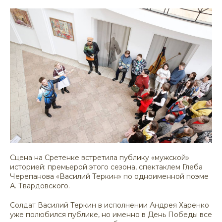
Сцена на Сретенке встретила публику «мужской»
историей: премьерой этого сезона, спектаклем Глеба
Черепанова «Василий Теркин» по одноименной поэме
А. Твардовского.
Солдат Василий Теркин в исполнении Андрея Харенко
уже полюбился публике, но именно в День Победы все