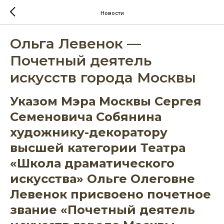
Новости
Ольга Левенок —
Почетный деятель
искусств города Москвы
Указом Мэра Москвы Сергея
Семеновича Собянина
художнику-декоратору
высшей категории Театра
«Школа драматического
искусства» Ольге Олеговне
Левенок присвоено почетное
звание «Почетный деятель