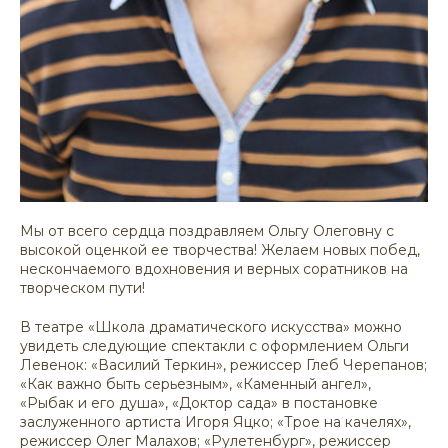
Мы от всего сердца поздравляем Ольгу Олеговну с
высокой оценкой ее творчества! Желаем новых побед,
нескончаемого вдохновения и верных соратников на
творческом пути!
В театре «Школа драматического искусства» можно
увидеть следующие спектакли с оформлением Ольги
Левенок: «Василий Теркин», режиссер Глеб Черепанов;
«Как важно быть серьезным», «Каменный ангел»,
«Рыбак и его душа», «Доктор сада» в постановке
заслуженного артиста Игоря Яцко; «Трое на качелях»,
режиссер Олег Малахов; «Рулетенбург», режиссер