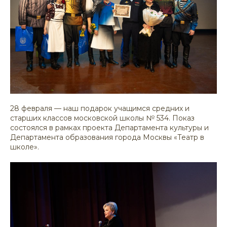
28 февраля — наш подарок учащимся средних и
старших классов московской школы № 534. Показ
состоялся в рамках проекта Департамента культуры и
Департамента образования города Москвы «Театр в
школе».