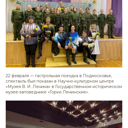
22 февраля — гастрольная поездка в Подмосковье,
спектакль был показан в Научно-культурном центре
«Музея В. И. Ленина» в Государственном историческом
музее-заповеднике «Горки Ленинские».