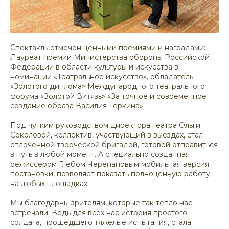
Спектакль отмечен ценными премиями и наградами:
Лауреат премии Министерства обороны Российской
Федерации в области культуры и искусства в
номинации «Театральное искусство», обладатель
«Золотого диплома» Международного театрального
форума «Золотой Витязь» «За точное и современное
создание образа Василия Теркина».
Под чутким руководством директора театра Ольги
Соколовой, коллектив, участвующий в выездах, стал
сплоченной творческой бригадой, готовой отправиться
в путь в любой момент. А специально созданная
режиссером Глебом Черепановым мобильная версия
постановки, позволяет показать полноценную работу
на любых площадках.
Мы благодарны зрителям, которые так тепло нас
встречали. Ведь для всех нас история простого
солдата, прошедшего тяжелые испытания, стала