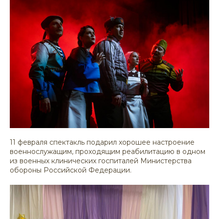
11 февраля спектакль подарил хорошее настроение
военнослужащим, проходящим реабилитацию в одном
из военных клинических госпиталей Министерства
обороны Российской Федерации.