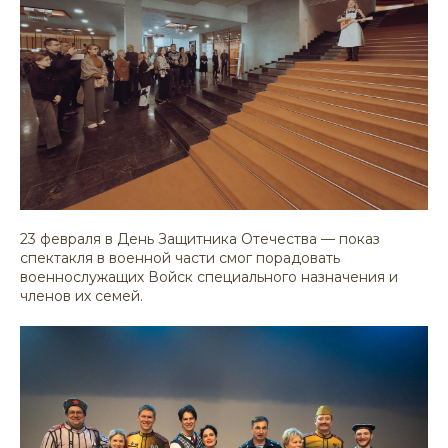
23 февраля в День Защитника Отечества — показ
спектакля в военной части смог порадовать
военнослужащих Войск специального назначения и
членов их семей.