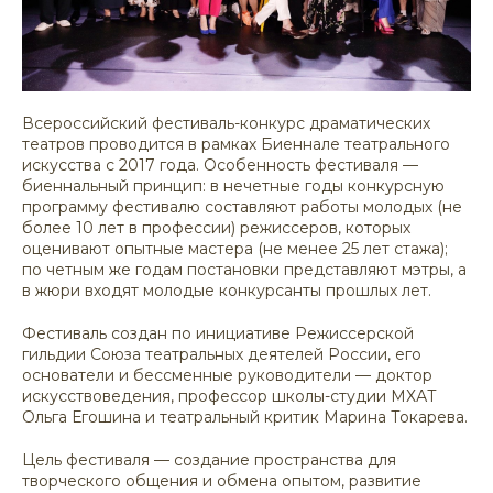
Всероссийский фестиваль-конкурс драматических
театров проводится в рамках Биеннале театрального
искусства с 2017 года. Особенность фестиваля —
биеннальный принцип: в нечетные годы конкурсную
программу фестивалю составляют работы молодых (не
более 10 лет в профессии) режиссеров, которых
оценивают опытные мастера (не менее 25 лет стажа);
по четным же годам постановки представляют мэтры, а
в жюри входят молодые конкурсанты прошлых лет.
Фестиваль создан по инициативе Режиссерской
гильдии Союза театральных деятелей России, его
основатели и бессменные руководители — доктор
искусствоведения, профессор школы-студии МХАТ
Ольга Егошина и театральный критик Марина Токарева.
Цель фестиваля — создание пространства для
творческого общения и обмена опытом, развитие