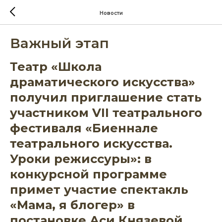
Новости
Важный этап
Театр «Школа
драматического искусства»
получил приглашение стать
участником VII театрального
фестиваля «Биеннале
театрального искусства.
Уроки режиссуры»: в
конкурсной программе
примет участие спектакль
«Мама, я блогер» в
постановке Аси Князевой.