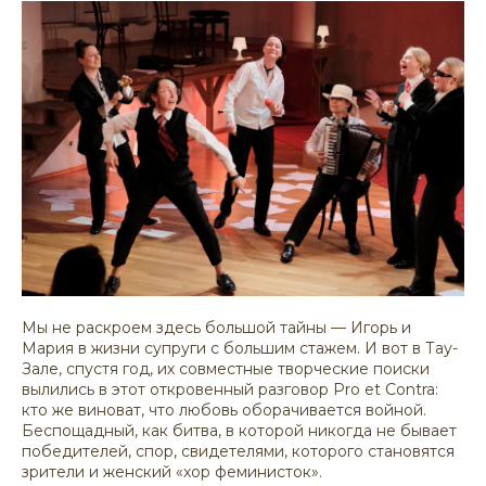
Мы не раскроем здесь большой тайны — Игорь и
Мария в жизни супруги с большим стажем. И вот в Тау-
Зале, спустя год, их совместные творческие поиски
вылились в этот откровенный разговор Pro et Contra:
кто же виноват, что любовь оборачивается войной.
Беспощадный, как битва, в которой никогда не бывает
победителей, спор, свидетелями, которого становятся
зрители и женский «хор феминисток».