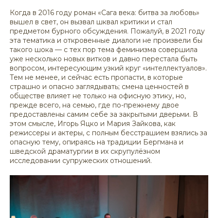
Когда в 2016 году роман «Сага века: битва за любовь»
вышел в свет, он вызвал шквал критики и стал
предметом бурного обсуждения. Пожалуй, в 2021 году
эта тематика и откровенные диалоги не произвели бы
такого шока — с тех пор тема феминизма совершила
уже несколько новых витков и давно перестала быть
вопросом, интересующим узкий круг «интеллектуалов».
Тем не менее, и сейчас есть пропасти, в которые
страшно и опасно заглядывать; смена ценностей в
обществе влияет не только на офисную этику, но,
прежде всего, на семью, где по-прежнему двое
предоставлены самим себе за закрытыми дверьми. В
этом смысле, Игорь Яцко и Мария Зайкова, как
режиссеры и актеры, с полным бесстрашием взялись за
опасную тему, опираясь на традиции Бергмана и
шведской драматургии в их скрупулёзном
исследовании супружеских отношений.