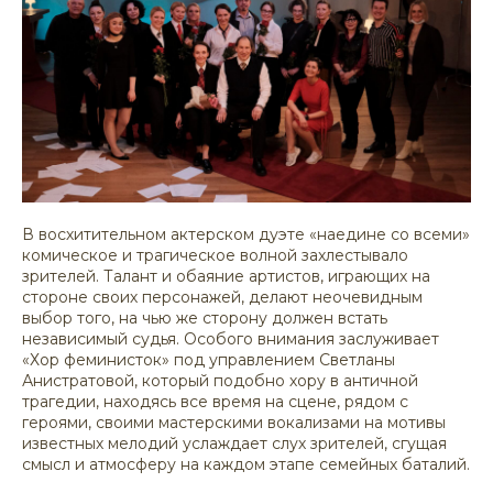
В восхитительном актерском дуэте «наедине со всеми»
комическое и трагическое волной захлестывало
зрителей. Талант и обаяние артистов, играющих на
стороне своих персонажей, делают неочевидным
выбор того, на чью же сторону должен встать
независимый судья. Особого внимания заслуживает
«Хор феминисток» под управлением Светланы
Анистратовой, который подобно хору в античной
трагедии, находясь все время на сцене, рядом с
героями, своими мастерскими вокализами на мотивы
известных мелодий услаждает слух зрителей, сгущая
смысл и атмосферу на каждом этапе семейных баталий.