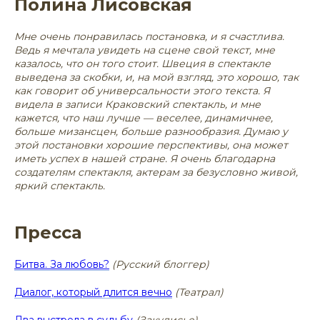
Полина Лисовская
Мне очень понравилась постановка, и я счастлива.
Ведь я мечтала увидеть на сцене свой текст, мне
казалось, что он того стоит. Швеция в спектакле
выведена за скобки, и, на мой взгляд, это хорошо, так
как говорит об универсальности этого текста. Я
видела в записи Краковский спектакль, и мне
кажется, что наш лучше — веселее, динамичнее,
больше мизансцен, больше разнообразия. Думаю у
этой постановки хорошие перспективы, она может
иметь успех в нашей стране. Я очень благодарна
создателям спектакля, актерам за безусловно живой,
яркий спектакль.
Пресса
Битва. За любовь?
(Русский блоггер)
Диалог, который длится вечно
(Театрал)
Два выстрела в судьбу
(Закулисье)