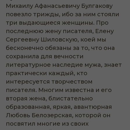
Михаилу Афан
асьевичу Булгакову
повезло трижды, ибо за ним стояли
три выдающиеся женщины. Про
последнюю жену писателя, Елену
Сергеевну Шиловскую, коей мы
бесконечно обязаны за то, что она
сохранила для вечности
литературное наследие мужа, знает
практически каждый, кто
интересуется творчеством
писателя. Многим известна и его
вторая
жена, блистательно
образованная, яркая, авантюрная
Любовь Белозерская, которой он
посвятил многие из своих