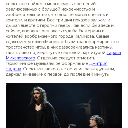
спектакле найдено много смелых решений,
реализованных с большой искренностью и
изобретательностью, что вполне могли оценить и
зрители, и критики. Все три дня показов зал жил и
дышал вместе с героями пьесы, как если бы здесь и
сейчас, впервые, решалась судьба Екатерины и
жителей воображаемого города Калинова. Самые
«дальние» уголки «Манежа» были трансформированы в
пространство игры, в них разворачивались картины,
талантливо подчеркнутые световой партитурой
Тараса
Михалевского
. Отдельно следует отметить
гармоничное музыкальное оформление
Дмитрия
Чадова
. Спектакль никого не оставил равнодушным,
держал внимание с первой до последней минуты.