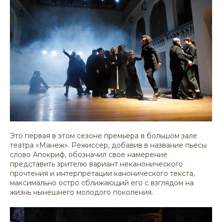
Это первая в этом сезоне премьера в большом зале
театра «Манеж». Режиссер, добавив в название пьесы
слово Апокриф, обозначил свое намерение
представить зрителю вариант неканонического
прочтения и интерпретации канонического текста,
максимально остро сближающий его с взглядом на
жизнь нынешнего молодого поколения.