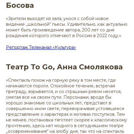
Босова
«Зрители выходят из зала, унося с собой новое
видение „школьной“ пьесы. Удивительно, как актуально
может быть произведение автора, 200 лет со дня
рождения которого отмечают в России в 2022 году.»
Репортаж Телеканал «Культура»
Театр То Go, Анна Смолякова
«Спектакль похож на горную реку в том месте, где
начинаются пороги. Спокойное течение, встречая
преграду, взрывается, и со страшным ревом несется,
сметая все на своем пути. Персонажи, вроде бы
хорошо знакомые со школьных лет, предстают в
совершенно ином свете, переворачивая устоявшееся
представление о характерах и мотивах поступков. Тем
не менее, постановка тяготеет скорее к классическому
прочтению, здесь нет модного в сегодняшнем театре
„осовременивания“ на злобу дня, так что на спектакль